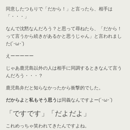
同意したつもりで「だから！」と言ったら、相手は
「・・・」
なんで沈黙なんだろう？と思って尋ねたら、「だから！
って言うから続きがあるかと思うじゃん」と言われまし
た(´･ω･`)
えーーーーー
じゃあ鹿児島以外の人は相手に同調するときなんて言う
んだろう・・・？
鹿児島弁だと知らなかったから衝撃的でした。
だからよ
と
私もそう思う
は同義なんですよー(´･ω･`)
「ですです」「だよだよ」
これめっちゃ笑われてきたんですよね。