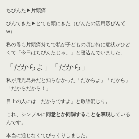
ちびんた▶片頭痛
びんてきた▶とても頭にきた（びんたの活用形
びんて
w）
私の母も片頭痛持ちで私が子どもの頃は特に症状がひど
くて「今日はちびんたじゃ。」と寝込んでいました。
「だからよ」「だから」
私が鹿児島弁だと知らなかった「だからよ」「だから」
「だからだから！」
目上の人には「だからですよ」と敬語混じり。
これ、シンプルに
同意とか同調することを表現
している
んです。
本当に通じなくてびっくりしました。