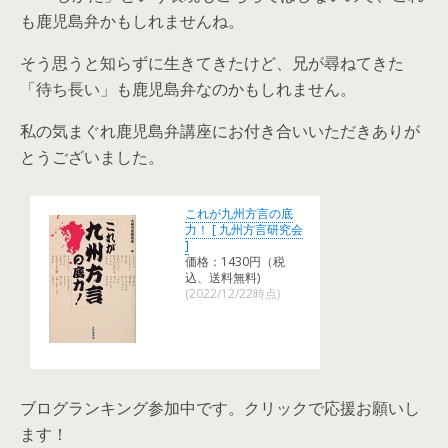
も鹿児島弁かもしれませんね。
そう思うと知らずに生きてきたけど、兄が尋ねてきた
「待ち長い」も鹿児島弁なのかもしれません。
私の気まぐれ鹿児島弁講座にお付き合いいただきありが
とうございました。
これが九州方言の底
力！ [ 九州方言研究会
]
価格：1430円（税
込、送料無料)
(2022/12/22時点)
ブログランキング参加中です。クリックで応援お願いし
ます！