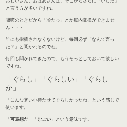
おじいさん、おばあさんは、そこからさらに「いした」
と言う方が多いですね。
咄嗟のときだから「冷たっ」とか脳内変換ができませ
ん・・・
誰にも指摘されなくないけど、毎回必ず「なんて言っ
た？」と聞かれるのでね。
何回も聞かれてきたので、もうそっとしておいて欲しい
ですね。
「ぐらし」「ぐらしい」「ぐらし
か」
「こんな寒い中待たせてぐらしかったね」という感じで
使います。
「
可哀想だ
」「
むごい
」という意味です。