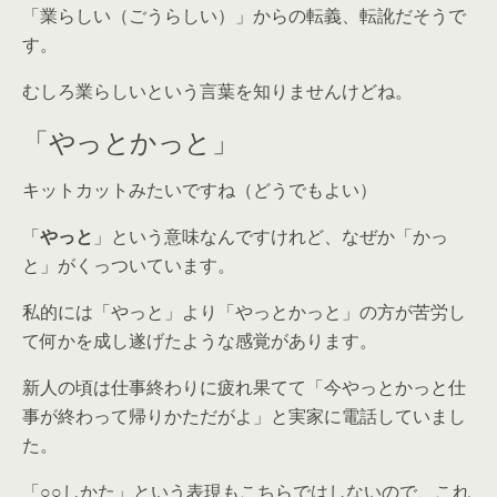
「業らしい（ごうらしい）」からの転義、転訛だそうで
す。
むしろ業らしいという言葉を知りませんけどね。
「やっとかっと」
キットカットみたいですね（どうでもよい）
「
やっと
」という意味なんですけれど、なぜか「かっ
と」がくっついています。
私的には「やっと」より「やっとかっと」の方が苦労し
て何かを成し遂げたような感覚があります。
新人の頃は仕事終わりに疲れ果てて「今やっとかっと仕
事が終わって帰りかただがよ」と実家に電話していまし
た。
「○○しかた」という表現もこちらではしないので、これ