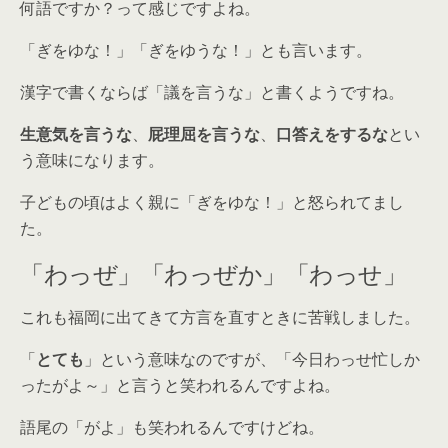
何語ですか？って感じですよね。
「ぎをゆな！」「ぎをゆうな！」とも言います。
漢字で書くならば「議を言うな」と書くようですね。
生意気を言うな
、
屁理屈を言うな
、
口答えをするな
とい
う意味になります。
子どもの頃はよく親に「ぎをゆな！」と怒られてまし
た。
「わっぜ」「わっぜか」「わっせ」
これも福岡に出てきて方言を直すときに苦戦しました。
「
とても
」という意味なのですが、「今日わっせ忙しか
ったがよ～」と言うと笑われるんですよね。
語尾の「がよ」も笑われるんですけどね。