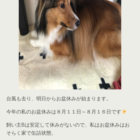
台風も去り、明日からお盆休みが始まります。
今年の私のお盆休みは８月１１日～８月１６日です
飼い主Bは安定して休みがないので、私はお盆休みはお
そらく家で缶詰状態。