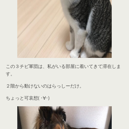
この３チビ軍団は、私がいる部屋に着いてきて滞在しま
す。
２階から動けないのはらっしーだけ。
ちょっと可哀想( ･∀･)