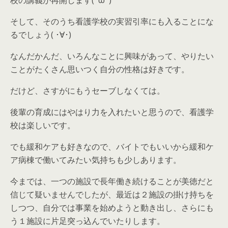
校の講義が再開します(ﾟωﾟ)
そして、そのうち看護学校の実習引率にも入ることにな
るでしょう( ･∀･)
なんだかんだ、いろんなことに興味があって、やりたい
ことがたくさん思いつく自分の性格は好きです。
だけど、さすがにもうセーブしなくては。
後輩の育成にはやはり力を入れたいと思うので、看護学
校は楽しいです。
でも緩和ケアも好きなので、バイトでもいいから緩和ケ
ア病棟で働いてみたい気持ちも少しあります。
今までは、一つの施設で長年働き続けることが美徳だと
信じて疑いませんでしたが、最近は２施設の掛け持ちを
しつつ、自分では事業を始めようと動き出し、さらにも
う１施設に片足突っ込んでいたりします。