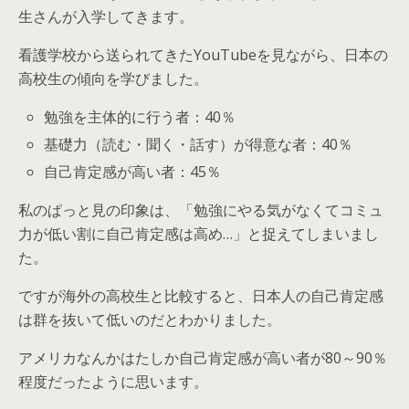
生さんが入学してきます。
看護学校から送られてきたYouTubeを見ながら、日本の
高校生の傾向を学びました。
勉強を主体的に行う者：40％
基礎力（読む・聞く・話す）が得意な者：40％
自己肯定感が高い者：45％
私のぱっと見の印象は、「勉強にやる気がなくてコミュ
力が低い割に自己肯定感は高め…」と捉えてしまいまし
た。
ですが海外の高校生と比較すると、日本人の自己肯定感
は群を抜いて低いのだとわかりました。
アメリカなんかはたしか自己肯定感が高い者が80～90％
程度だったように思います。