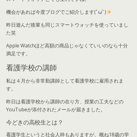
機会があれば今度ブログでご紹介します(ﾟωﾟ)
昨日遊んだ後輩も同じスマートウォッチを使っていまし
た笑
Apple Watchほど高額の商品じゃなくていいのなら十分
満足です。
看護学校の講師
私は４月から非常勤講師として看護学校に雇用されま
す。
昨日は看護学校から講師の在り方、授業の工夫などの
YouTubeが添付されたメールが届きました。
今どきの高校生とは？
看護学生というと社会人枠もありますが、概ね18歳の学