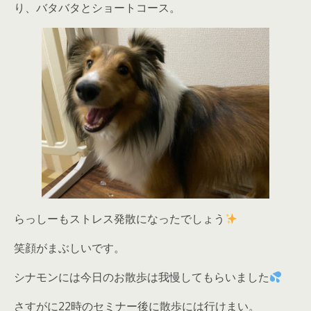
り、バタバタとショートコース。
らっしーもストレス発散になったでしょう
笑顔がまぶしいです。
シナモンには今日のお散歩は我慢してもらいました
さすがに22時のセミナー後に散歩には行けまい。