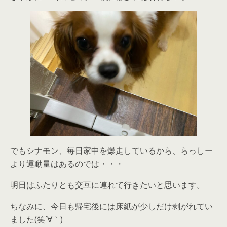
でもシナモン、毎日家中を爆走しているから、らっしー
より運動量はあるのでは・・・
明日はふたりとも交互に連れて行きたいと思います。
ちなみに、今日も帰宅後には床紙が少しだけ剥がれてい
ました(笑´∀｀)