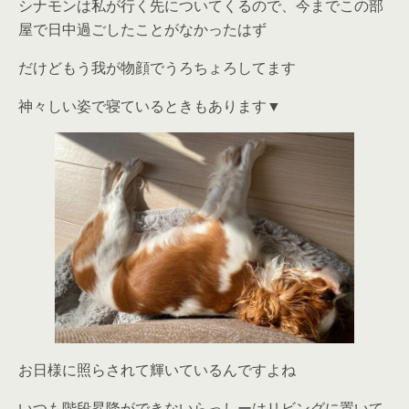
シナモンは私が行く先についてくるので、今までこの部
屋で日中過ごしたことがなかったはず
だけどもう我が物顔でうろちょろしてます
神々しい姿で寝ているときもあります▼
お日様に照らされて輝いているんですよね
いつも階段昇降ができないらっしーはリビングに置いて