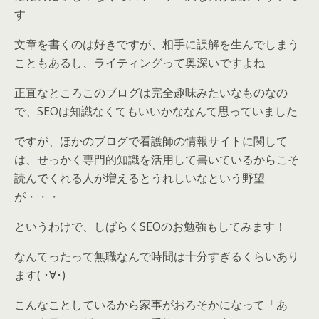
す
文章を書くのは好きですが、相手に誤解を生んでしまう
こともあるし、ライティングって奥深いですよね
正直なところこのブログは完全趣味みたいなものなの
で、SEOは知識なくてもいいかななんて思っていました
ですが、ほかのブログで看護師の情報サイトに関して
は、せっかく専門的知識を活用して書いているからこそ
読んでくれる人が増えるとうれしいなという野望
が・・・
というわけで、しばらくSEOのお勉強もしてみます！
なんてったって無職なんで時間は十分すぎるくらいあり
ます( ･∀･)
こんなことしているから家事がおろそかになって「あ