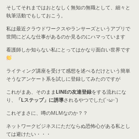
そしてそれまではおとなしく無知の無職として、細々と
執筆活動でもしておこう。
私は最近クラウドワークスやランサーズというアプリで
世間にどんな仕事があるのか見るのにハマっています
看護師しか知らない私にとってはかなり面白い世界です
ライティング講座を受けて感想を述べるだけ
という簡単
そうなアンケート系を試しに登録してみたのですが
これがまあ、そのまま
LINEの友達登録
をする流れにな
り、
「Lステップ」に誘導
されるやつでした(´･ω･`)
これぞまさに、噂のMLMなのか？？
ネットワークビジネスにただならぬ恐怖心がある私とし
ては避けたい・・・