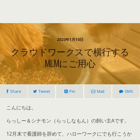
2023年1月10日
クラウドワークスで横行する
MLMにご用心
Share
Tweet
Pin
Mail
SMS
こんにちは。
らっしー＆シナモン（らっしなもん）の飼い主Aです。
12月末で看護師を辞めて、ハローワークにでも行こうか