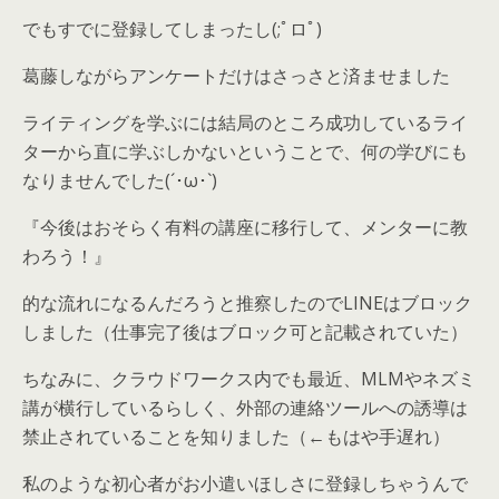
でもすでに登録してしまったし(;ﾟロﾟ)
葛藤しながらアンケートだけはさっさと済ませました
ライティングを学ぶには結局のところ成功しているライ
ターから直に学ぶしかないということで、何の学びにも
なりませんでした(´･ω･`)
『今後はおそらく有料の講座に移行して、メンターに教
わろう！』
的な流れになるんだろうと推察したのでLINEはブロック
しました（仕事完了後はブロック可と記載されていた）
ちなみに、クラウドワークス内でも最近、MLMやネズミ
講が横行しているらしく、外部の連絡ツールへの誘導は
禁止されていることを知りました（←もはや手遅れ）
私のような初心者がお小遣いほしさに登録しちゃうんで