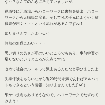
な～？なんてのんきに考えていましたが、
退職後に元職場からハローワークに書類を提出、ハロー
ワークから元職場に戻る、そして私の手元にようやく離
職票が届く・・・という流れがあるんですね！
知りませんでしたよ(´･ω･`)
無知の無職こわい・・・
思い切りの良さが私のいいところでもあり、事前学習が
足りないというところが欠点ですね
改めて社会のルールって沢山あるんだなと学びましたよ
失業保険をもらいながら週20時間未満であればアルバイ
トもできるという情報、知りませんでした(ﾟωﾟ)
細かい規則もありそうなので、ハローワークでたずねて
みよう！