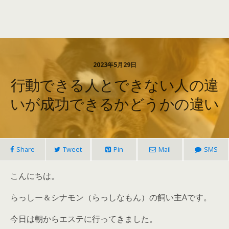
2023年5月29日
行動できる人とできない人の違
いが成功できるかどうかの違い
Share
Tweet
Pin
Mail
SMS
こんにちは。
らっしー＆シナモン（らっしなもん）の飼い主Aです。
今日は朝からエステに行ってきました。