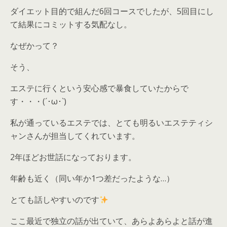
ダイエット目的で組んだ6回コースでしたが、5回目にし
て結果にコミットする気配なし。
なぜかって？
そう、
エステに行くという安心感で暴食していたからで
す・・・(´･ω･`)
私が通っているエステでは、とても明るいエステティシ
ャンさんが担当してくれています。
2年ほどお世話になっております。
年齢も近く（同い年か1つ差だったような…）
とても話しやすいのです
ここ最近で独立の話が出ていて、あらよあらよと話が進