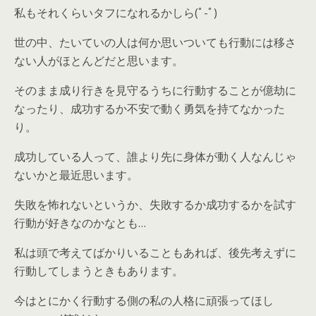
私もそれくらいタフになれるかしら(ﾟ-ﾟ)
世の中、たいていの人は何か思いついても行動には移さ
ない人がほとんどだと思います。
そのまま成り行きを見守るうちに行動することが億劫に
なったり、成功するか不安で動く勇気を持てなかった
り。
成功している人って、誰より先に身体が動く人なんじゃ
ないかと最近思います。
失敗を怖れないというか、失敗するか成功するかを試す
行動が好きなのかなとも…
私は頭で考えてばかりいることもあれば、後先考えずに
行動してしまうときもあります。
今はとにかく行動する側の私の人格に頑張ってほし