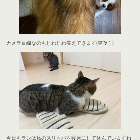
カメラ目線なのもじわじわ笑えてきます(笑´∀｀)
今日もランは私のスリッパを寝床にして休んでいますね