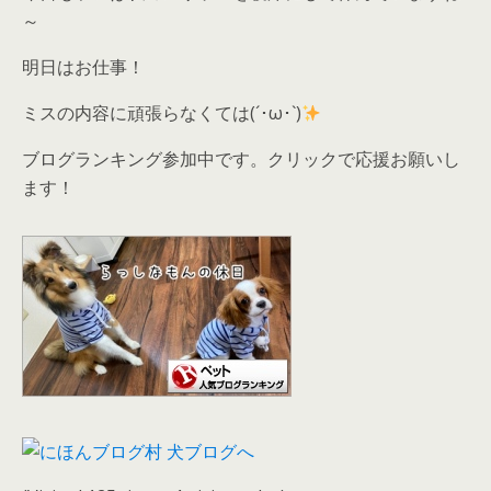
～
明日はお仕事！
ミスの内容に頑張らなくては(´･ω･`)
ブログランキング参加中です。クリックで応援お願いし
ます！