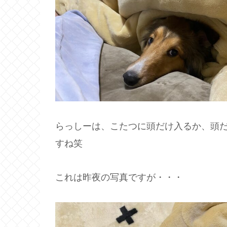
らっしーは、こたつに頭だけ入るか、頭
すね笑
これは昨夜の写真ですが・・・