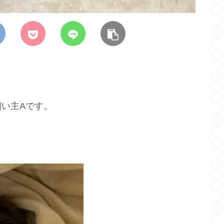
い主Aです。