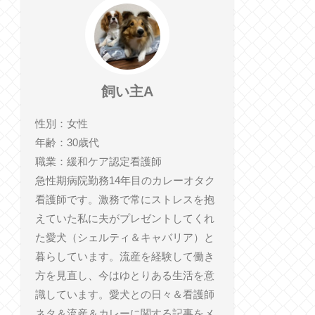
飼い主A
性別：女性
年齢：30歳代
職業：緩和ケア認定看護師
急性期病院勤務14年目のカレーオタク
看護師です。激務で常にストレスを抱
えていた私に夫がプレゼントしてくれ
た愛犬（シェルティ＆キャバリア）と
暮らしています。流産を経験して働き
方を見直し、今はゆとりある生活を意
識しています。愛犬との日々＆看護師
ネタ＆流産＆カレーに関する記事をメ