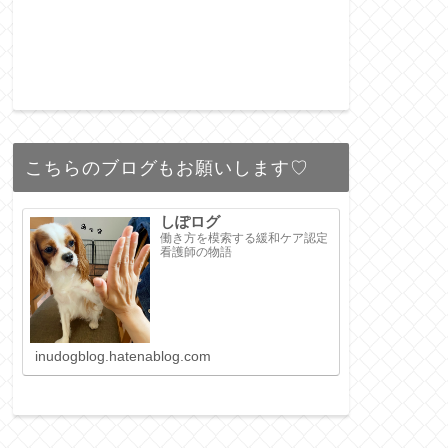
こちらのブログもお願いします♡
しぽログ
働き方を模索する緩和ケア認定
看護師の物語
inudogblog.hatenablog.com