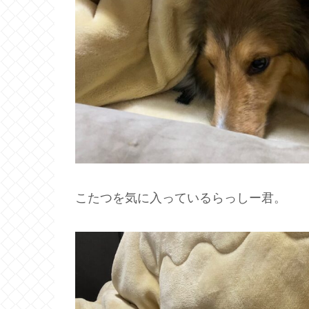
こたつを気に入っているらっしー君。