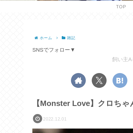
TOP
ホーム
雑記
SNSでフォロー▼
飼い主A
【Monster Love】ク
2022.12.01