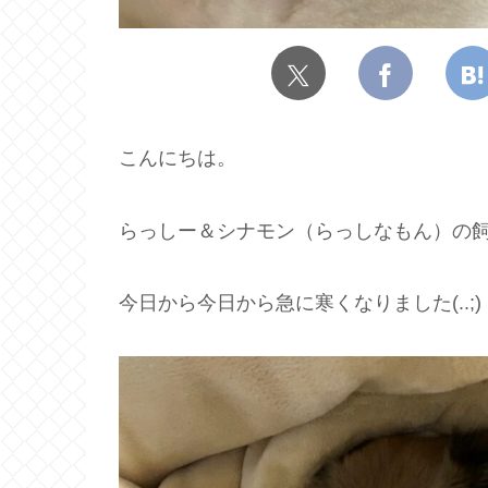
こんにちは。
らっしー＆シナモン（らっしなもん）の飼
今日から今日から急に寒くなりました(..;)