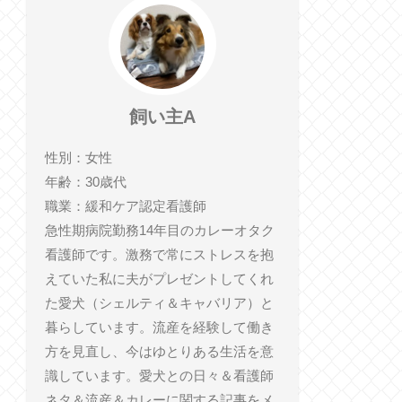
飼い主A
性別：女性
年齢：30歳代
職業：緩和ケア認定看護師
急性期病院勤務14年目のカレーオタク
看護師です。激務で常にストレスを抱
えていた私に夫がプレゼントしてくれ
た愛犬（シェルティ＆キャバリア）と
暮らしています。流産を経験して働き
方を見直し、今はゆとりある生活を意
識しています。愛犬との日々＆看護師
ネタ＆流産＆カレーに関する記事をメ