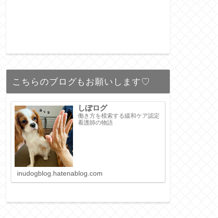
こちらのブログもお願いします♡
しぽログ
働き方を模索する緩和ケア認定
看護師の物語
inudogblog.hatenablog.com