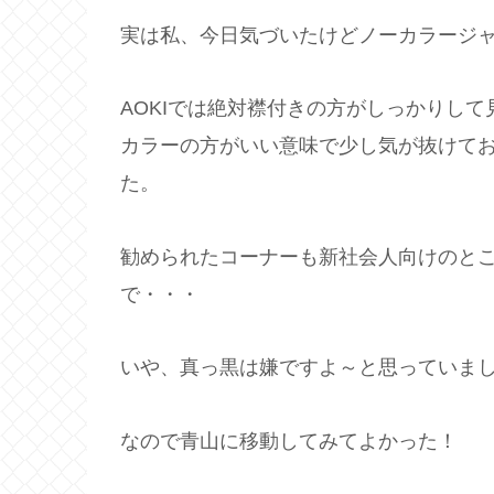
実は私、今日気づいたけどノーカラージ
AOKIでは絶対襟付きの方がしっかりし
カラーの方がいい意味で少し気が抜けて
た。
勧められたコーナーも新社会人向けのと
で・・・
いや、真っ黒は嫌ですよ～と思っていま
なので青山に移動してみてよかった！