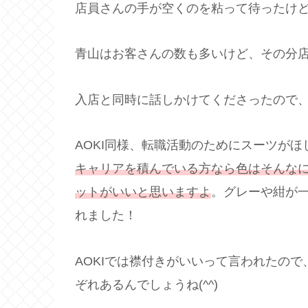
店員さんの手が空くのを粘って待ったけど
青山はお客さんの数も多いけど、その分店
入店と同時に話しかけてくださったので
AOKI同様、転職活動のためにスーツが
キャリアを積んで
い
る方なら色はそんな
ットがいいと思いますよ
。グレーや紺が
れました！
AOKIでは襟付きがいいって言われたの
ぞれあるんでしょうね(^^)