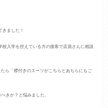
てきました！
門学校入学を控えている方の接客で店員さんに相談
したら「襟付きのスーツがこちらとあちらにもご
ぶべきか？と悩みました。