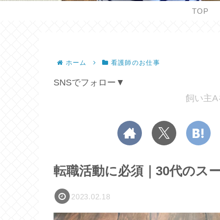
TOP
ホーム
看護師のお仕事
SNSでフォロー▼
飼い主A
転職活動に必須｜30代のス
2023.02.18