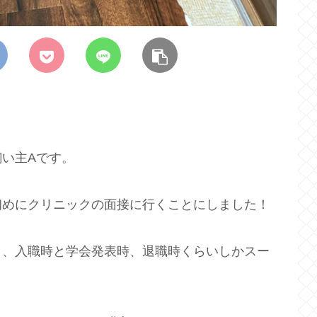
い主Aです。
初めにクリニックの面接に行くことにしました！
く、入職時と学会発表時、退職時くらいしかスー