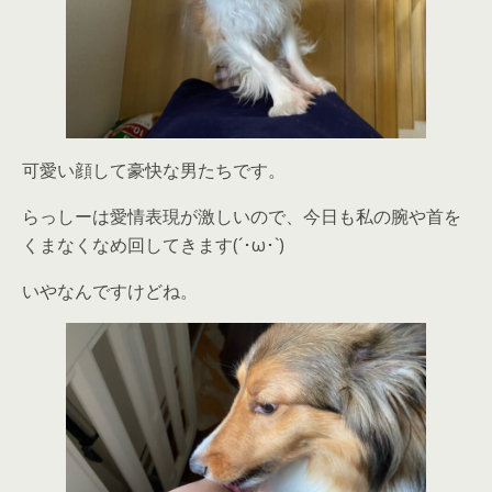
可愛い顔して豪快な男たちです。
らっしーは愛情表現が激しいので、今日も私の腕や首を
くまなくなめ回してきます(´･ω･`)
いやなんですけどね。