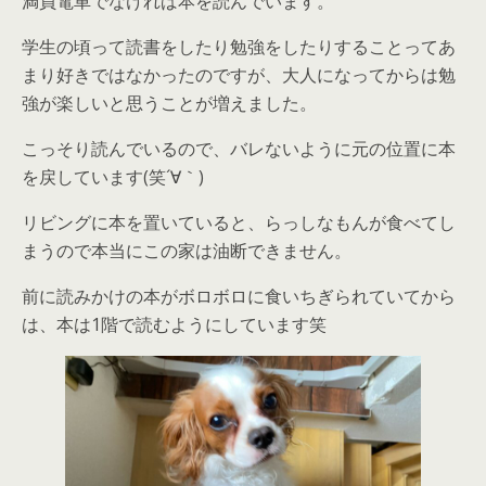
満員電車でなければ本を読んでいます。
学生の頃って読書をしたり勉強をしたりすることってあ
まり好きではなかったのですが、大人になってからは勉
強が楽しいと思うことが増えました。
こっそり読んでいるので、バレないように元の位置に本
を戻しています(笑´∀｀)
リビングに本を置いていると、らっしなもんが食べてし
まうので本当にこの家は油断できません。
前に読みかけの本がボロボロに食いちぎられていてから
は、本は1階で読むようにしています笑