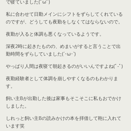
で寝ていました(ﾟωﾟ)
私に合わせて日勤メインにシフトをずらしてくれている
のですが、どうしても夜勤をしなくてはならないので。
夜勤が入ると体調も悪くなっているようです。
深夜2時に起きたものの、めまいがすると言うことで出
勤時間をずらしていました(´･ω･`)
やっぱり人間は夜寝て朝起きるのがいいんですよね(ﾟ-ﾟ)
夜勤経験者として体調を崩しやすくなるのもわかりま
す。
飼い主Bが出勤した後は家事もそこそこに私もおでかけ
しました。
しれっと飼い主Bの読みかけの本を拝借して鞄に入れて
います笑