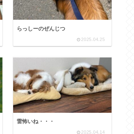
らっしーのぜんじつ
2025.04.25
雷怖いね・・・
2025.04.14