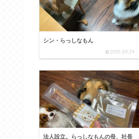
シン・らっしなもん
2025.03.24
法人設立。らっしなもんの母、社長