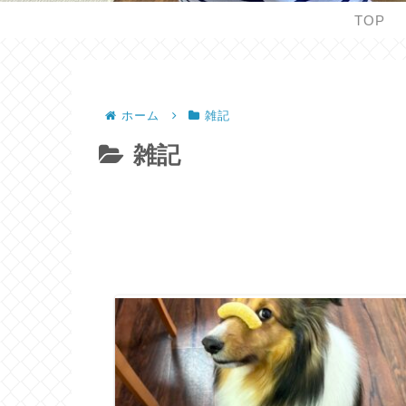
TOP
ホーム
雑記
雑記