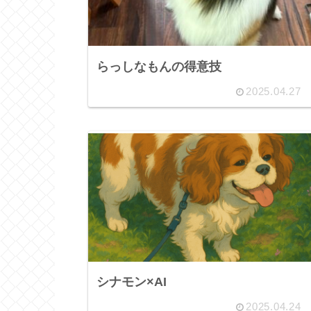
らっしなもんの得意技
2025.04.27
シナモン×AI
2025.04.24