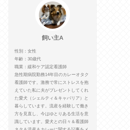
飼い主A
性別：女性
年齢：30歳代
職業：緩和ケア認定看護師
急性期病院勤務14年目のカレーオタク
看護師です。激務で常にストレスを抱
えていた私に夫がプレゼントしてくれ
た愛犬（シェルティ＆キャバリア）と
暮らしています。流産を経験して働き
方を見直し、今はゆとりある生活を意
識しています。愛犬との日々＆看護師
ネタ＆流産＆カレーに関する記事をメ