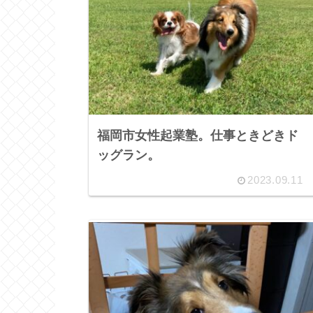
福岡市女性起業塾。仕事ときどきド
ッグラン。
2023.09.11