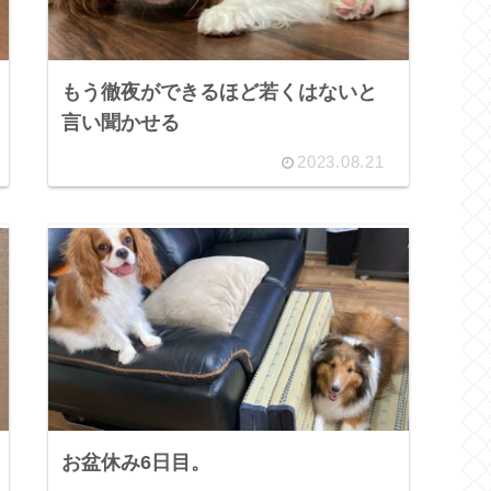
もう徹夜ができるほど若くはないと
言い聞かせる
2023.08.21
お盆休み6日目。