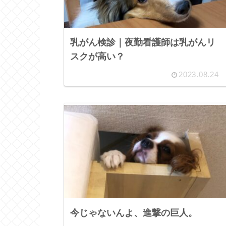
乳がん検診｜夜勤看護師は乳がんリ
スクが高い？
2023.08.24
今じゃないんよ、進撃の巨人。