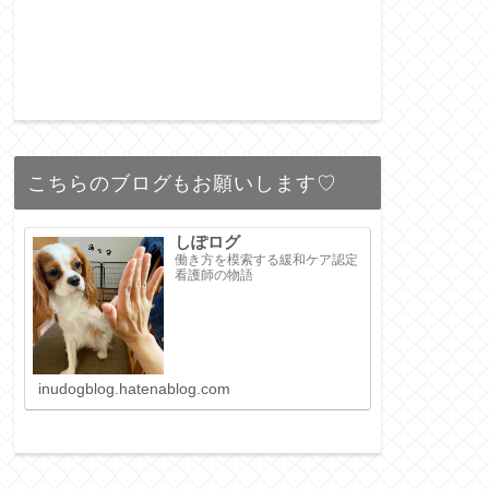
こちらのブログもお願いします♡
しぽログ
働き方を模索する緩和ケア認定
看護師の物語
inudogblog.hatenablog.com