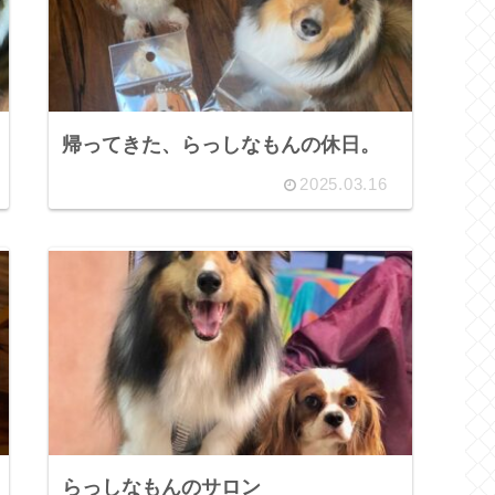
帰ってきた、らっしなもんの休日。
2025.03.16
らっしなもんのサロン