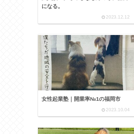
になる。
2023.12.12
女性起業塾｜開業率№1の福岡市
2023.10.04