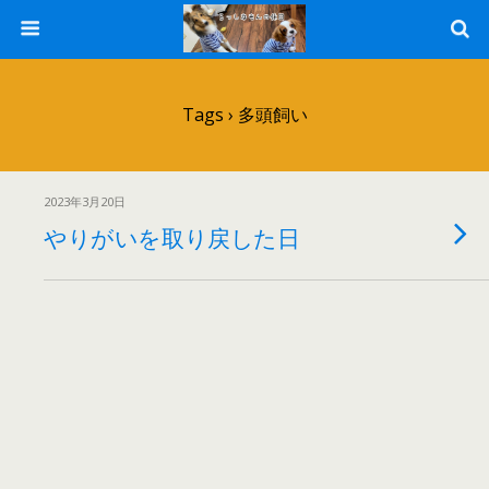
Tags › 多頭飼い
2023年3月20日
やりがいを取り戻した日