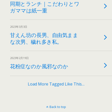
同期とランチ｜こだわりとワ
ガママは紙一重
2023年3月3日
甘えん坊の長男、自由気まま
な次男、穢れ多き私。
2023年2月19日
花粉症なのか風邪なのか
Load More Tagged Like This…
Back to top